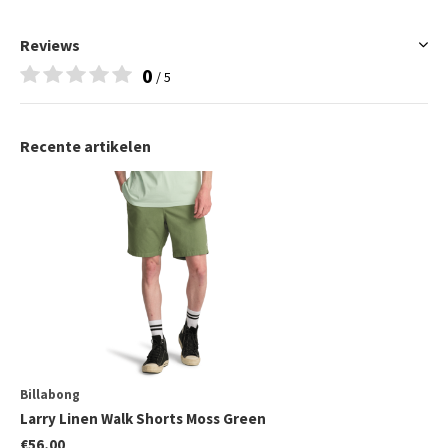
Reviews
0
/ 5
Recente artikelen
Billabong
Larry Linen Walk Shorts Moss Green
€56,00