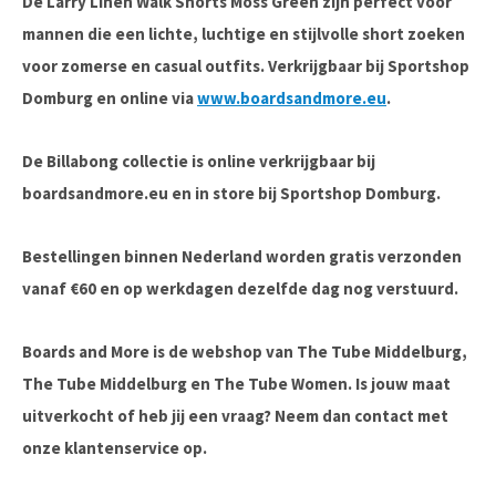
De
Larry Linen Walk Shorts Moss Green
zijn perfect voor
mannen die een
lichte, luchtige en stijlvolle short
zoeken
voor zomerse en casual outfits. Verkrijgbaar bij
Sportshop
Domburg
en online via
www.boardsandmore.eu
.
De Billabong collectie is online verkrijgbaar bij
boardsandmore.eu en in store bij Sportshop Domburg.
Bestellingen binnen Nederland worden gratis verzonden
vanaf €60 en op werkdagen dezelfde dag nog verstuurd.
Boards and More is de webshop van The Tube Middelburg,
The Tube Middelburg en The Tube Women. Is jouw maat
uitverkocht of heb jij een vraag? Neem dan contact met
onze klantenservice op.