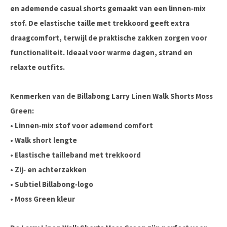
en ademende casual shorts gemaakt van een linnen‑mix
stof. De elastische taille met trekkoord geeft extra
draagcomfort, terwijl de praktische zakken zorgen voor
functionaliteit. Ideaal voor warme dagen, strand en
relaxte outfits.
Kenmerken van de Billabong Larry Linen Walk Shorts Moss
Green:
•
Linnen‑mix stof
voor ademend comfort
•
Walk short lengte
• Elastische tailleband met trekkoord
• Zij‑ en achterzakken
• Subtiel Billabong‑logo
•
Moss Green kleur