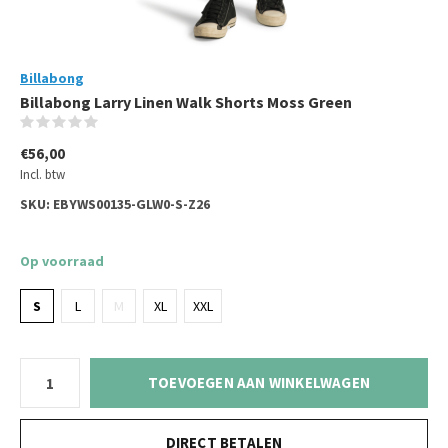
Billabong
Billabong Larry Linen Walk Shorts Moss Green
(0)
€56,00
Incl. btw
SKU:
EBYWS00135-GLW0-S-Z26
Op voorraad
S
L
M
XL
XXL
TOEVOEGEN AAN WINKELWAGEN
DIRECT BETALEN