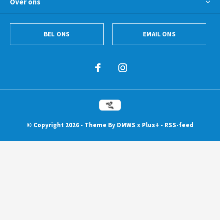
Over ons
BEL ONS
EMAIL ONS
© Copyright
2026
- Theme By
DMWS
x
Plus+
-
RSS-feed