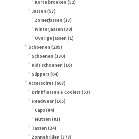
Korte broeken
(52)
Jassen
(53)
Zomerjassen
(13)
Winterjassen
(39)
Overige jassen
(1)
Schoenen
(205)
Schoenen
(130)
Kids schoenen
(16)
Slippers
(64)
Accessoires
(667)
Drinkflessen & Coolers
(53)
Headwear
(165)
Caps
(84)
Mutsen
(81)
Tassen
(24)
Zonnebrillen
(378)