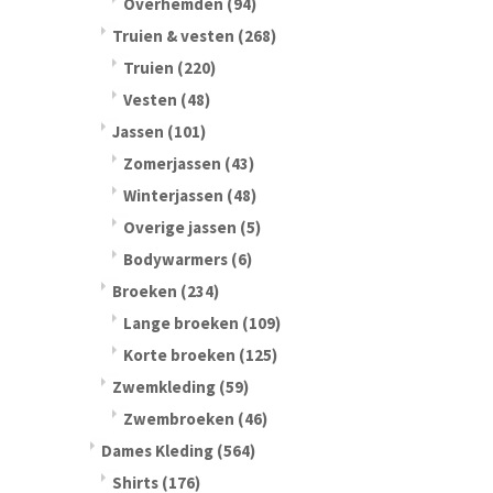
Overhemden
(94)
Truien & vesten
(268)
Truien
(220)
Vesten
(48)
Jassen
(101)
Zomerjassen
(43)
Winterjassen
(48)
Overige jassen
(5)
Bodywarmers
(6)
Broeken
(234)
Lange broeken
(109)
Korte broeken
(125)
Zwemkleding
(59)
Zwembroeken
(46)
Dames Kleding
(564)
Shirts
(176)