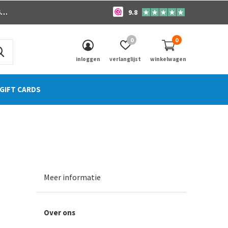
o
9.8
0
0
inloggen
verlanglijst
winkelwagen
GIFT CARDS
Meer informatie
Over ons