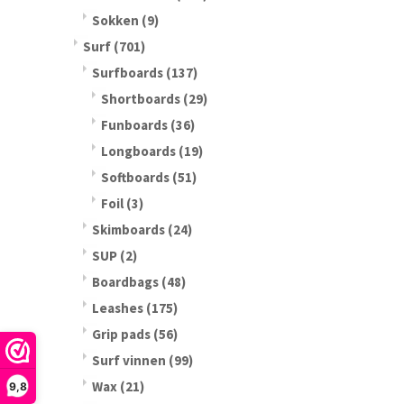
Sokken
(9)
Surf
(701)
Surfboards
(137)
Shortboards
(29)
Funboards
(36)
Longboards
(19)
Softboards
(51)
Foil
(3)
Skimboards
(24)
SUP
(2)
Boardbags
(48)
Leashes
(175)
Grip pads
(56)
Surf vinnen
(99)
Wax
(21)
9,8