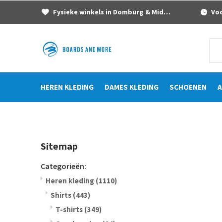
Fysieke winkels in Domburg & Middelburg
Voor
HEREN KLEDING
DAMES KLEDING
SCHOENEN
A
Sitemap
Categorieën:
Heren kleding
(1110)
Shirts
(443)
T-shirts
(349)