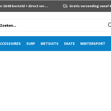
 16:00 besteld = direct verzonden
Gratis verzending vanaf 60 eur
CCESSOIRES
SURF
WETSUITS
SKATE
WINTERSPORT