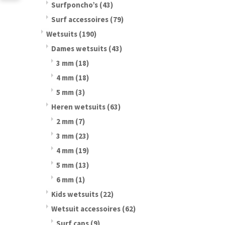
Surfponcho’s
(43)
Surf accessoires
(79)
Wetsuits
(190)
Dames wetsuits
(43)
3 mm
(18)
4 mm
(18)
5 mm
(3)
Heren wetsuits
(63)
2 mm
(7)
3 mm
(23)
4 mm
(19)
5 mm
(13)
6 mm
(1)
Kids wetsuits
(22)
Wetsuit accessoires
(62)
Surf caps
(9)