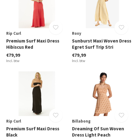
Rip Curl
Roxy
Premium Surf Maxi Dress
Sunburst Maxi Woven Dress
Hibiscus Red
Egret Surf Trip Stri
€79,99
€79,99
Incl. btw
Incl. btw
Rip Curl
Billabong
Premium Surf Maxi Dress
Dreaming Of Sun Woven
Black
Dress Light Peach