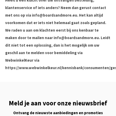
Heeft u een klacht over uw ontvangen bestelling,
klantenservice of iets anders? Neem dan gerust contact
met ons op via
info@boardsandmore.eu
. Het kan altijd
voorkomen dat er iets niet helemaal gaat zoals gepland.
We raden u aan om klachten eerst bij ons kenbaar te
maken door te mailen naar
info@boardsandmore.eu
. Leidt
dit niet tot een oplossing, dan is het mogelijk om uw
geschil aan te melden voor bemiddeling via
WebwinkelKeur via
https://www.webwinkelkeur.nl/kennisbank/consumenten/ges
Meld je aan voor onze nieuwsbrief
Ontvang de nieuwste aanbiedingen en promoties