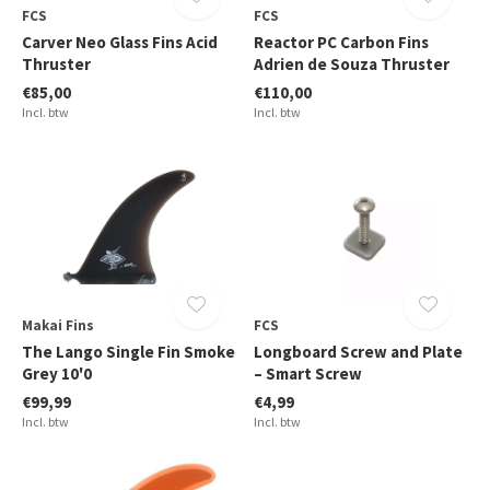
FCS
FCS
Carver Neo Glass Fins Acid
Reactor PC Carbon Fins
Thruster
Adrien de Souza Thruster
€85,00
€110,00
Incl. btw
Incl. btw
Makai Fins
FCS
The Lango Single Fin Smoke
Longboard Screw and Plate
Grey 10'0
– Smart Screw
€99,99
€4,99
Incl. btw
Incl. btw