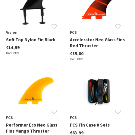
Vision
FCS
Soft Top Nylon Fin Black
Accelerator Neo Glass Fins
Red Thruster
€14,99
Incl. btw
€85,00
Incl. btw
FCS
FCS
Performer Eco Neo Glass
FCS Fin Case 8 Sets
Fins Mango Thruster
€63,99