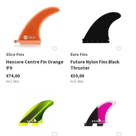
Slice Fins
Euro Fins
Hexcore Centre Fin Orange
Future Nylon Fins Black
9'0
Thruster
€74,00
€30,00
Incl. btw
Incl. btw