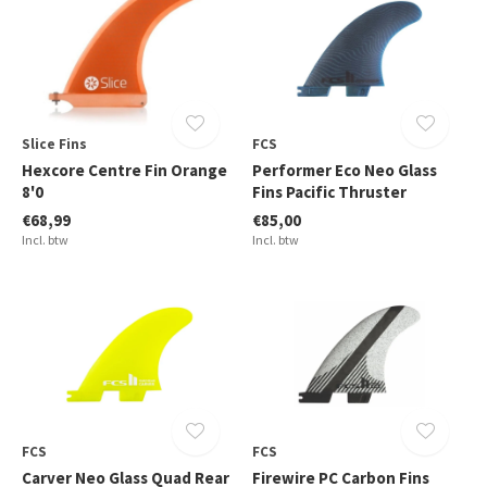
Slice Fins
FCS
Hexcore Centre Fin Orange
Performer Eco Neo Glass
8'0
Fins Pacific Thruster
€68,99
€85,00
Incl. btw
Incl. btw
FCS
FCS
Carver Neo Glass Quad Rear
Firewire PC Carbon Fins