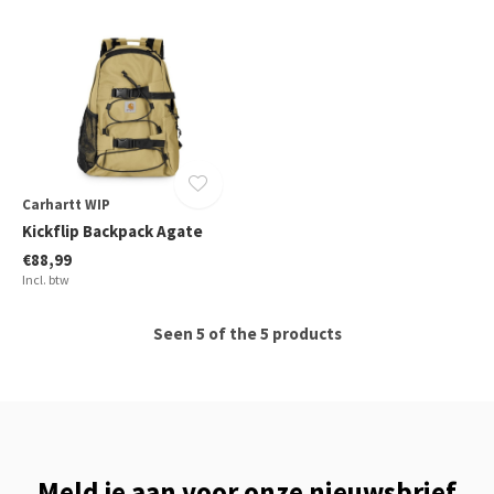
Carhartt WIP
Kickflip Backpack Agate
€88,99
Incl. btw
Seen 5 of the 5 products
Meld je aan voor onze nieuwsbrief