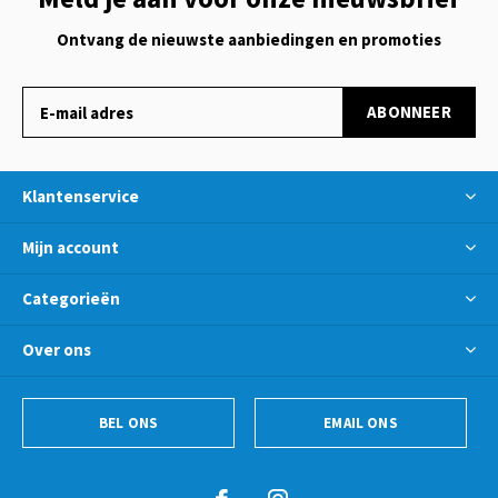
Ontvang de nieuwste aanbiedingen en promoties
ABONNEER
Klantenservice
Mijn account
Categorieën
Over ons
BEL ONS
EMAIL ONS