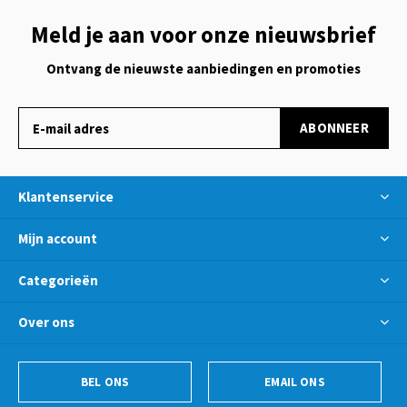
Meld je aan voor onze nieuwsbrief
Ontvang de nieuwste aanbiedingen en promoties
ABONNEER
Klantenservice
Mijn account
Categorieën
Over ons
BEL ONS
EMAIL ONS