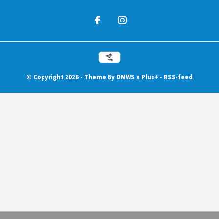
© Copyright
2026
- Theme By
DMWS
x
Plus+
-
RSS-feed