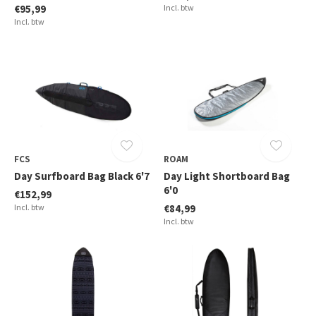
€95,99
Incl. btw
Incl. btw
FCS
ROAM
Day Surfboard Bag Black 6'7
Day Light Shortboard Bag
6'0
€152,99
Incl. btw
€84,99
Incl. btw