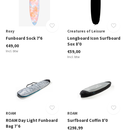
Roxy
Creatures of Leisure
Funboard Sock 7'6
Longboard Icon Surfboard
Sox 8'0
€49,00
Incl. btw
€59,00
Incl. btw
ROAM
ROAM
ROAM Day Light Funboard
Surfboard Coffin 8'0
Bag 7’6
€298,99