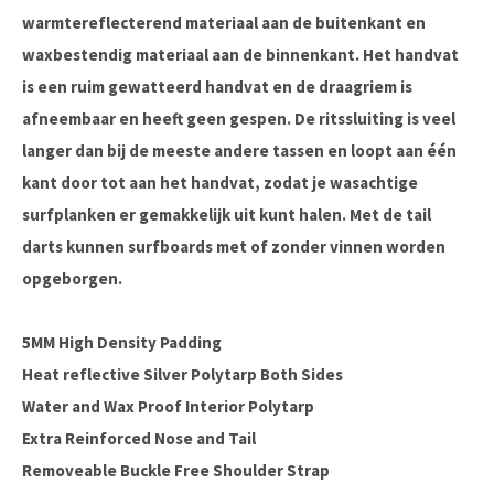
warmtereflecterend materiaal aan de buitenkant en
waxbestendig materiaal aan de binnenkant. Het handvat
is een ruim gewatteerd handvat en de draagriem is
afneembaar en heeft geen gespen. De ritssluiting is veel
langer dan bij de meeste andere tassen en loopt aan één
kant door tot aan het handvat, zodat je wasachtige
surfplanken er gemakkelijk uit kunt halen. Met de tail
darts kunnen surfboards met of zonder vinnen worden
opgeborgen.
5MM High Density Padding
Heat reflective Silver Polytarp Both Sides
Water and Wax Proof Interior Polytarp
Extra Reinforced Nose and Tail
Removeable Buckle Free Shoulder Strap