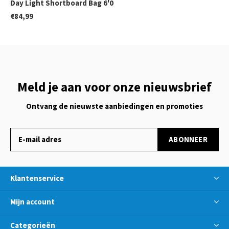
Day Light Shortboard Bag 6'0
€84,99
Meld je aan voor onze nieuwsbrief
Ontvang de nieuwste aanbiedingen en promoties
ABONNEER
Klantenservice
Mijn account
Categorieën