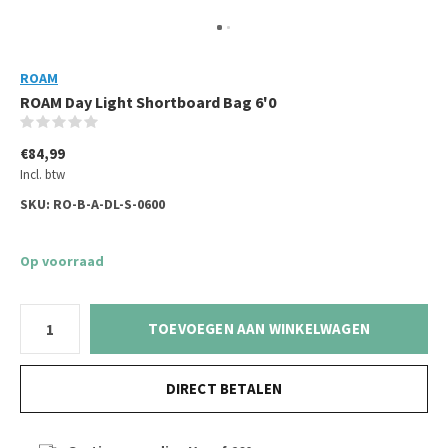
ROAM
ROAM Day Light Shortboard Bag 6'0
(0)
€84,99
Incl. btw
SKU:
RO-B-A-DL-S-0600
Op voorraad
TOEVOEGEN AAN WINKELWAGEN
DIRECT BETALEN