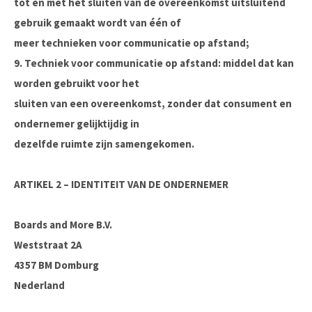
tot en met het sluiten van de overeenkomst uitsluitend
gebruik gemaakt wordt van één of
meer technieken voor communicatie op afstand;
9. Techniek voor communicatie op afstand: middel dat kan
worden gebruikt voor het
sluiten van een overeenkomst, zonder dat consument en
ondernemer gelijktijdig in
dezelfde ruimte zijn samengekomen.
ARTIKEL 2 – IDENTITEIT VAN DE ONDERNEMER
Boards and More B.V.
Weststraat 2A
4357 BM Domburg
Nederland