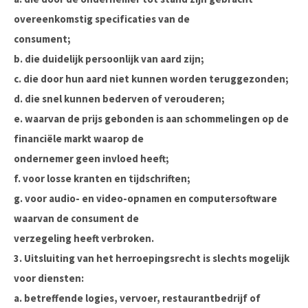
overeenkomstig specificaties van de
consument;
b. die duidelijk persoonlijk van aard zijn;
c. die door hun aard niet kunnen worden teruggezonden;
d. die snel kunnen bederven of verouderen;
e. waarvan de prijs gebonden is aan schommelingen op de
financiële markt waarop de
ondernemer geen invloed heeft;
f. voor losse kranten en tijdschriften;
g. voor audio- en video-opnamen en computersoftware
waarvan de consument de
verzegeling heeft verbroken.
3. Uitsluiting van het herroepingsrecht is slechts mogelijk
voor diensten:
a. betreffende logies, vervoer, restaurantbedrijf of