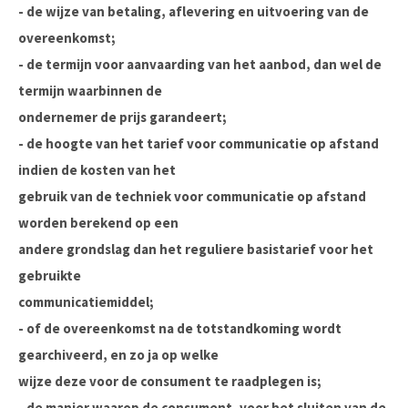
- de wijze van betaling, aflevering en uitvoering van de
overeenkomst;
- de termijn voor aanvaarding van het aanbod, dan wel de
termijn waarbinnen de
ondernemer de prijs garandeert;
- de hoogte van het tarief voor communicatie op afstand
indien de kosten van het
gebruik van de techniek voor communicatie op afstand
worden berekend op een
andere grondslag dan het reguliere basistarief voor het
gebruikte
communicatiemiddel;
- of de overeenkomst na de totstandkoming wordt
gearchiveerd, en zo ja op welke
wijze deze voor de consument te raadplegen is;
- de manier waarop de consument, voor het sluiten van de