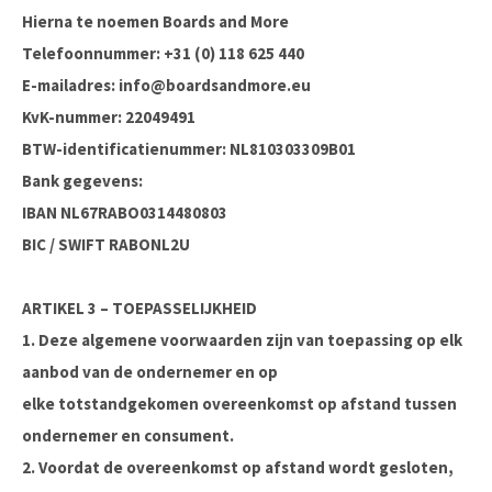
Hierna te noemen Boards and More
Telefoonnummer: +31 (0) 118 625 440
E-mailadres:
info@boardsandmore.eu
KvK-nummer: 22049491
BTW-identificatienummer: NL810303309B01
Bank gegevens:
IBAN NL67RABO0314480803
BIC / SWIFT RABONL2U
ARTIKEL 3 – TOEPASSELIJKHEID
1. Deze algemene voorwaarden zijn van toepassing op elk
aanbod van de ondernemer en op
elke totstandgekomen overeenkomst op afstand tussen
ondernemer en consument.
2. Voordat de overeenkomst op afstand wordt gesloten,