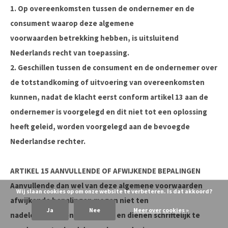
1. Op overeenkomsten tussen de ondernemer en de
consument waarop deze algemene
voorwaarden betrekking hebben, is uitsluitend
Nederlands recht van toepassing.
2. Geschillen tussen de consument en de ondernemer over
de totstandkoming of uitvoering van overeenkomsten
kunnen, nadat de klacht eerst conform artikel 13 aan de
ondernemer is voorgelegd en dit niet tot een oplossing
heeft geleid, worden voorgelegd aan de bevoegde
Nederlandse rechter.
ARTIKEL 15 AANVULLENDE OF AFWIJKENDE BEPALINGEN
Aanvullende dan wel van deze algemene voorwaarden
Wij slaan cookies op om onze website te verbeteren. Is dat akkoord?
afwijkende bepalingen mogen niet ten
Ja
Nee
Meer over cookies »
nadele van de consument zijn en dienen schriftelijk te