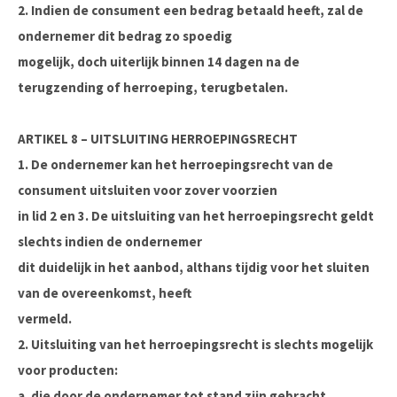
2. Indien de consument een bedrag betaald heeft, zal de
ondernemer dit bedrag zo spoedig
mogelijk, doch uiterlijk binnen 14 dagen na de
terugzending of herroeping, terugbetalen.
ARTIKEL 8 – UITSLUITING HERROEPINGSRECHT
1. De ondernemer kan het herroepingsrecht van de
consument uitsluiten voor zover voorzien
in lid 2 en 3. De uitsluiting van het herroepingsrecht geldt
slechts indien de ondernemer
dit duidelijk in het aanbod, althans tijdig voor het sluiten
van de overeenkomst, heeft
vermeld.
2. Uitsluiting van het herroepingsrecht is slechts mogelijk
voor producten:
a. die door de ondernemer tot stand zijn gebracht