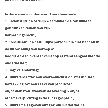
ARTIKEL 1 – DEFINITIES
In deze voorwaarden wordt verstaan onder:
1. Bedenktijd: de termijn waarbinnen de consument
gebruik kan maken van zijn
herroepingsrecht;
2. Consument: de natuurlijke persoon die niet handelt in
de uitoefening van beroep of
bedrijf en een overeenkomst op afstand aangaat met de
ondernemer;
3. Dag: kalenderdag;
4. Duurtransactie: een overeenkomst op afstand met
betrekking tot een reeks van producten
en/of diensten, waarvan de leverings- en/of
afnameverplichting in de tijd is gespreid;
5. Duurzame gegevensdrager: elk middel dat de