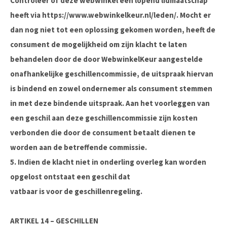
Controleer of deze webwinkel een lopend lidmaatschap
heeft via https://www.webwinkelkeur.nl/leden/. Mocht er
dan nog niet tot een oplossing gekomen worden, heeft de
consument de mogelijkheid om zijn klacht te laten
behandelen door de door WebwinkelKeur aangestelde
onafhankelijke geschillencommissie, de uitspraak hiervan
is bindend en zowel ondernemer als consument stemmen
in met deze bindende uitspraak. Aan het voorleggen van
een geschil aan deze geschillencommissie zijn kosten
verbonden die door de consument betaalt dienen te
worden aan de betreffende commissie.
5. Indien de klacht niet in onderling overleg kan worden
opgelost ontstaat een geschil dat
vatbaar is voor de geschillenregeling.
ARTIKEL 14 – GESCHILLEN