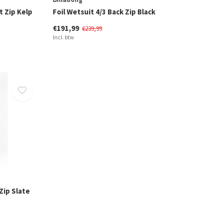
t Zip Kelp
Foil Wetsuit 4/3 Back Zip Black
€191,99
€239,99
Incl. btw
Zip Slate