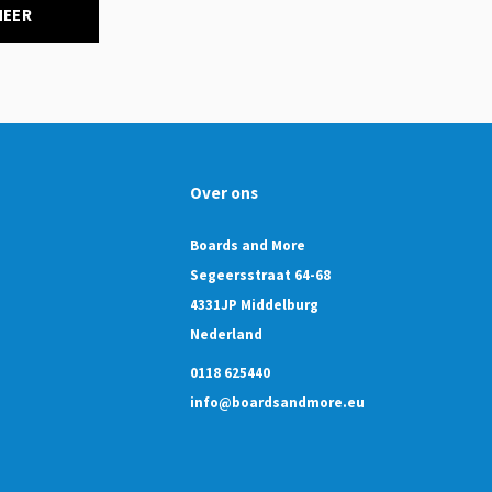
NEER
Over ons
Boards and More
Segeersstraat 64-68
4331JP Middelburg
Nederland
0118 625440
info@boardsandmore.eu