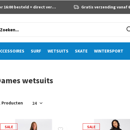
 16:00 besteld = direct verzonden
Gratis verzending vanaf 60 eur
CCESSOIRES
SURF
WETSUITS
SKATE
WINTERSPORT
Dames wetsuits
1 Producten
SALE
SALE