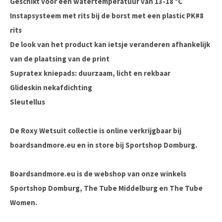
Geschikt voor een watertemperatuur van 13-18 °C
Instapsysteem met rits bij de borst met een plastic PK#8
rits
De look van het product kan ietsje veranderen afhankelijk
van de plaatsing van de print
Supratex kniepads: duurzaam, licht en rekbaar
Glideskin nekafdichting
Sleutellus
De Roxy Wetsuit collectie is online verkrijgbaar bij
boardsandmore.eu en in store bij Sportshop Domburg.
Boardsandmore.eu is de webshop van onze winkels
Sportshop Domburg, The Tube Middelburg en The Tube
Women.