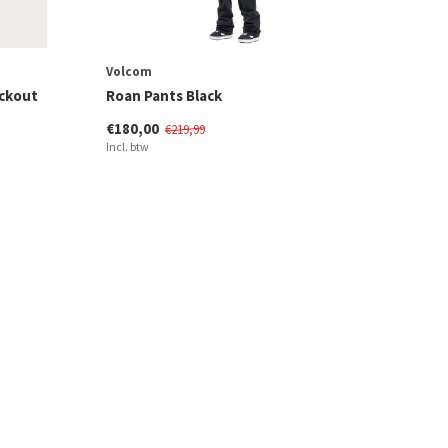
Volcom
ackout
Roan Pants Black
€180,00
€219,99
Incl. btw