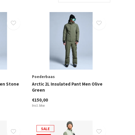
Poederbaas
Men Stone
Arctic 2L Insulated Pant Men Olive
Green
€150,00
Incl. btw
SALE