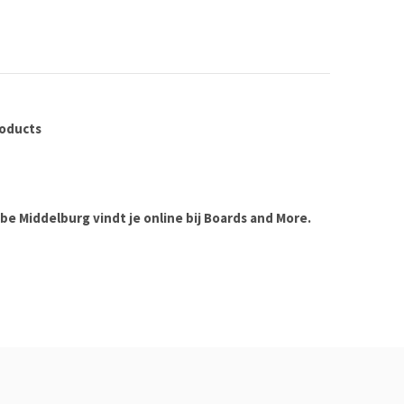
roducts
e Middelburg vindt je online bij Boards and More.