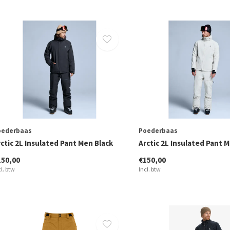
oederbaas
Poederbaas
ctic 2L Insulated Pant Men Black
Arctic 2L Insulated Pant 
150,00
€150,00
cl. btw
Incl. btw