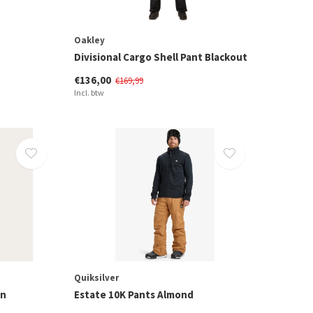
Oakley
Divisional Cargo Shell Pant Blackout
€136,00
€169,99
Incl. btw
Quiksilver
rn
Estate 10K Pants Almond