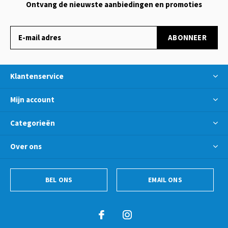
Ontvang de nieuwste aanbiedingen en promoties
ABONNEER
Klantenservice
Mijn account
Categorieën
Over ons
BEL ONS
EMAIL ONS