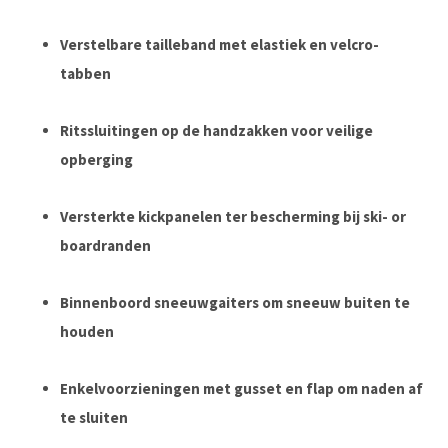
Verstelbare tailleband met elastiek en velcro-
tabben
Ritssluitingen op de handzakken voor veilige
opberging
Versterkte kickpanelen ter bescherming bij ski- or
boardranden
Binnenboord sneeuwgaiters om sneeuw buiten te
houden
Enkelvoorzieningen met gusset en flap om naden af
te sluiten