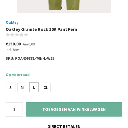
Oakley
Oakley Granite Rock 10K Pant Fern
(0)
€150,00
€170,00
Incl. btw
SKU:
FOA406881-70N-L-W25
Op voorraad
S
M
L
XL
TOEVOEGEN AAN WINKELWAGEN
DIRECT BETALEN