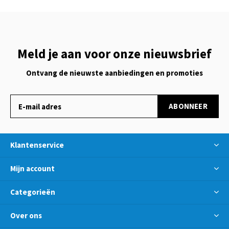
Meld je aan voor onze nieuwsbrief
Ontvang de nieuwste aanbiedingen en promoties
ABONNEER
Klantenservice
Mijn account
Categorieën
Over ons