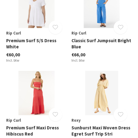
Rip Curl
Rip Curl
Premium Surf S/S Dress
Classic Surf Jumpsuit Bright
White
Blue
€60,00
€66,00
Incl. btw
Incl. btw
Rip Curl
Roxy
Premium Surf Maxi Dress
Sunburst Maxi Woven Dress
Hibiscus Red
Egret Surf Trip Stri