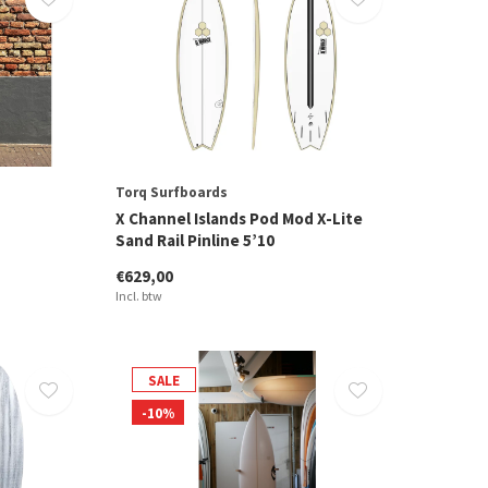
Torq Surfboards
X Channel Islands Pod Mod X-Lite
Sand Rail Pinline 5’10
€629,00
Incl. btw
SALE
-10%