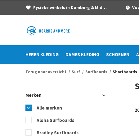
Fysieke winkels in Domburg & Middelburg
Voor
HEREN KLEDING
DAMES KLEDING
SCHOENEN
A
Terug naar overzicht
Surf
Surfboards
Shortboards
S
Merken
Alle merken
2
Aloha Surfboards
Bradley Surfboards