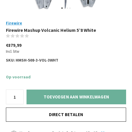
Firewire
Firewire Mashup Volcanic Helium 5’8 White
(0)
€879,99
Incl. btw
SKU:
HMSH-508-3-VOL-3WHT
Op voorraad
TOEVOEGEN AAN WINKELWAGEN
DIRECT BETALEN