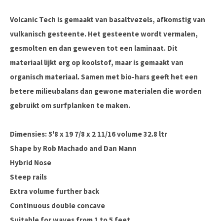
Volcanic Tech is gemaakt van basaltvezels, afkomstig van
vulkanisch gesteente. Het gesteente wordt vermalen,
gesmolten en dan geweven tot een laminaat. Dit
materiaal lijkt erg op koolstof, maar is gemaakt van
organisch materiaal. Samen met bio-hars geeft het een
betere milieubalans dan gewone materialen die worden
gebruikt om surfplanken te maken.
Dimensies:
5'8 x 19 7/8 x 2 11/16 volume 32.8 ltr
Shape by Rob Machado and Dan Mann
Hybrid Nose
Steep rails
Extra volume further back
Continuous double concave
Suitable for waves from 1 to 5 feet