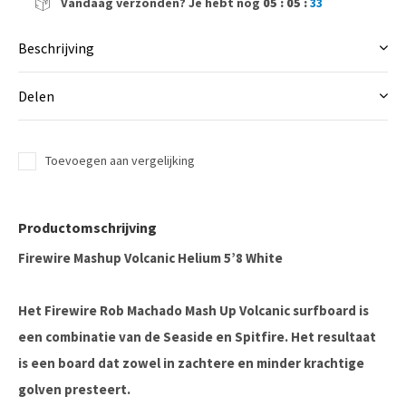
Vandaag verzonden?
Je hebt nog
05 : 05 :
32
Beschrijving
Delen
Toevoegen aan vergelijking
Productomschrijving
Firewire Mashup Volcanic Helium 5’8 White
Het Firewire Rob Machado Mash Up Volcanic surfboard is
een combinatie van de Seaside en Spitfire. Het resultaat
is een board dat zowel in zachtere en minder krachtige
golven presteert.