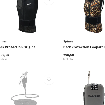
pines
Spines
ack Protection Original
Back Protection Leopard 
109,95
€98,50
cl. btw
Incl. btw