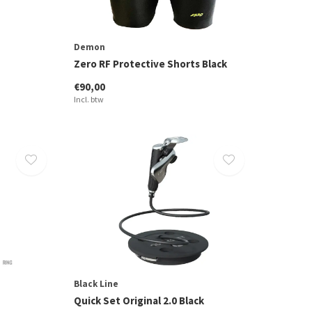
Demon
Zero RF Protective Shorts Black
€90,00
Incl. btw
Black Line
Quick Set Original 2.0 Black