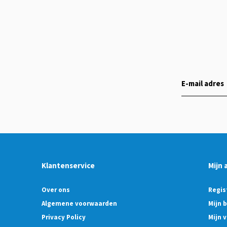
Klantenservice
Mijn 
Over ons
Regis
Algemene voorwaarden
Mijn 
Privacy Policy
Mijn v