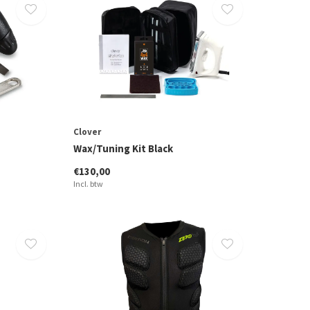
Clover
Wax/Tuning Kit Black
€130,00
Incl. btw