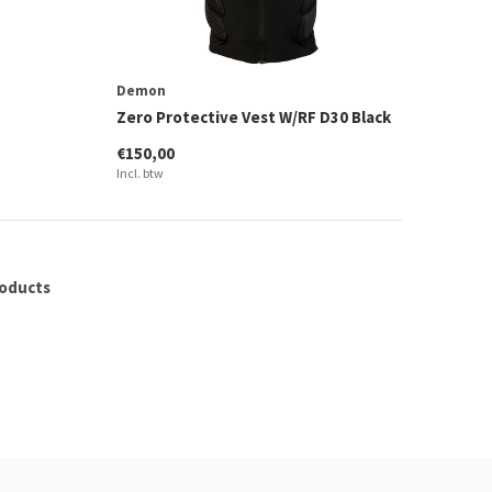
Demon
Zero Protective Vest W/RF D30 Black
€150,00
Incl. btw
roducts