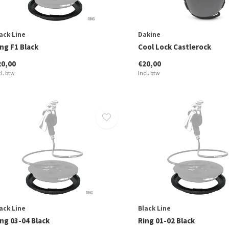
ack Line
Dakine
ng F1 Black
Cool Lock Castlerock
20,00
€20,00
cl. btw
Incl. btw
ack Line
Black Line
ng 03-04 Black
Ring 01-02 Black