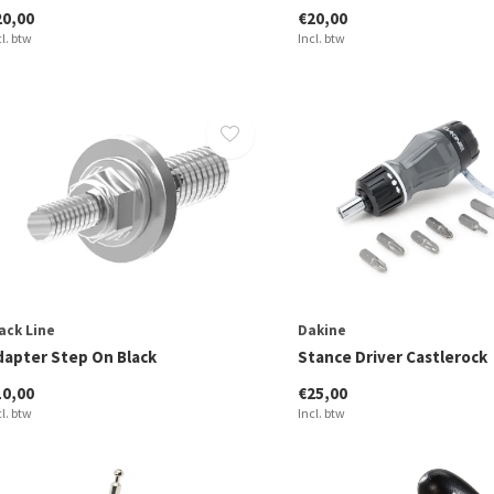
20,00
€20,00
cl. btw
Incl. btw
ack Line
Dakine
dapter Step On Black
Stance Driver Castlerock
10,00
€25,00
cl. btw
Incl. btw