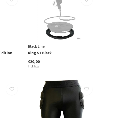
Black Line
Edition
Ring S1 Black
€20,00
Incl. btw