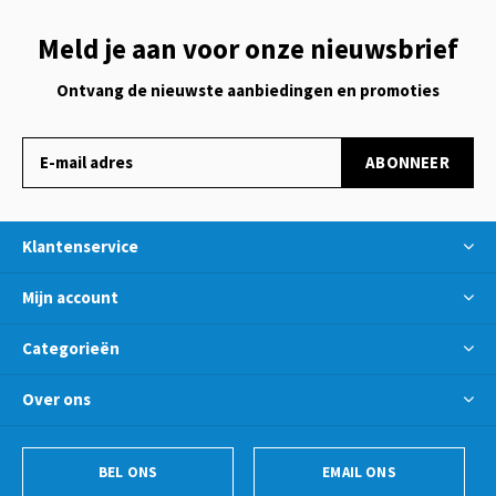
Meld je aan voor onze nieuwsbrief
Ontvang de nieuwste aanbiedingen en promoties
ABONNEER
Klantenservice
Mijn account
Categorieën
Over ons
BEL ONS
EMAIL ONS