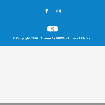
© Copyright
2026
- Theme By
DMWS
x
Plus+
-
RSS-feed