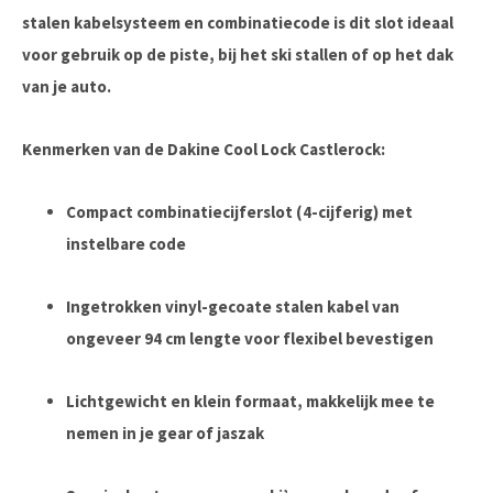
stalen kabelsysteem en combinatiecode is dit slot ideaal
voor gebruik op de piste, bij het ski stallen of op het dak
van je auto.
Kenmerken van de Dakine Cool Lock Castlerock:
Compact combinatiecijferslot (4-cijferig) met
instelbare code
Ingetrokken vinyl-gecoate stalen kabel van
ongeveer 94 cm lengte voor flexibel bevestigen
Lichtgewicht en klein formaat, makkelijk mee te
nemen in je gear of jaszak