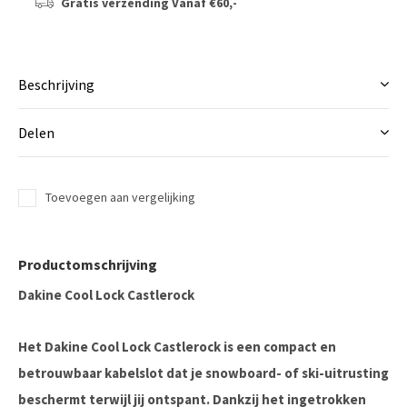
Gratis verzending
Vanaf €60,-
Beschrijving
Delen
Toevoegen aan vergelijking
Productomschrijving
Dakine Cool Lock Castlerock
Het
Dakine Cool Lock Castlerock
is een compact en
betrouwbaar kabelslot dat je snowboard- of ski-uitrusting
beschermt terwijl jij ontspant. Dankzij het ingetrokken