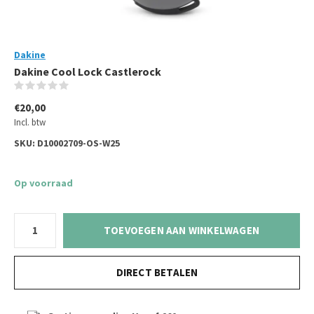
Dakine
Dakine Cool Lock Castlerock
(0)
€20,00
Incl. btw
SKU:
D10002709-OS-W25
Op voorraad
TOEVOEGEN AAN WINKELWAGEN
DIRECT BETALEN