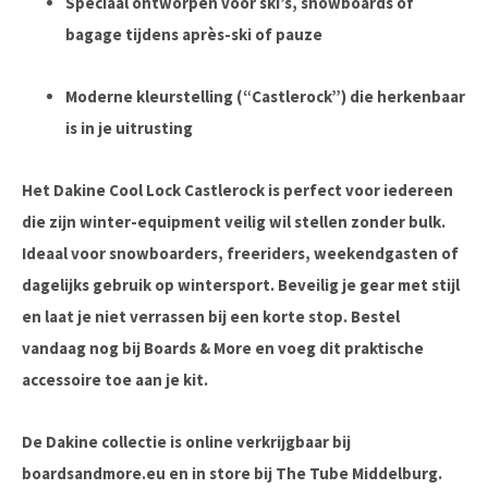
Speciaal ontworpen voor ski’s, snowboards of
bagage tijdens après-ski of pauze
Moderne kleurstelling (“Castlerock”) die herkenbaar
is in je uitrusting
Het
Dakine Cool Lock Castlerock
is perfect voor iedereen
die zijn winter-equipment veilig wil stellen zonder bulk.
Ideaal voor snowboarders, freeriders, weekendgasten of
dagelijks gebruik op wintersport. Beveilig je gear met stijl
en laat je niet verrassen bij een korte stop. Bestel
vandaag nog bij
Boards & More
en voeg dit praktische
accessoire toe aan je kit.
De Dakine collectie is online verkrijgbaar bij
boardsandmore.eu en in store bij The Tube Middelburg.