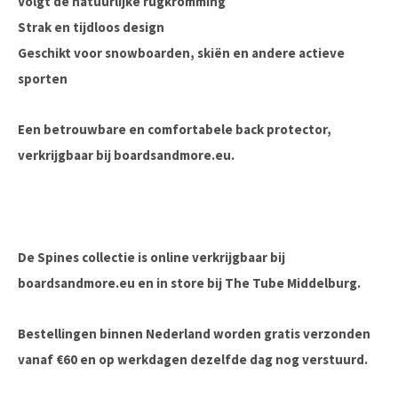
Volgt de natuurlijke rugkromming
Strak en tijdloos design
Geschikt voor snowboarden, skiën en andere actieve
sporten
Een betrouwbare en comfortabele back protector,
verkrijgbaar bij
boardsandmore.eu
.
De Spines collectie is online verkrijgbaar bij
boardsandmore.eu en in store bij The Tube Middelburg.
Bestellingen binnen Nederland worden gratis verzonden
vanaf €60 en op werkdagen dezelfde dag nog verstuurd.