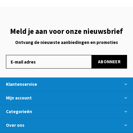
Meld je aan voor onze nieuwsbrief
Ontvang de nieuwste aanbiedingen en promoties
ABONNEER
Klantenservice
Mijn account
Categorieën
Over ons