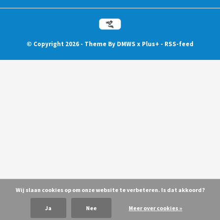
© Copyright
2026
- Theme By
DMWS
x
Plus+
-
RSS-feed
Wij slaan cookies op om onze website te verbeteren. Is dat akkoord?
Ja
Nee
Meer over cookies »