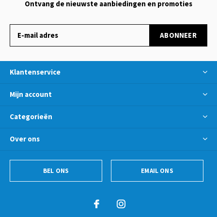
Ontvang de nieuwste aanbiedingen en promoties
ABONNEER
Klantenservice
Mijn account
Categorieën
Over ons
BEL ONS
EMAIL ONS