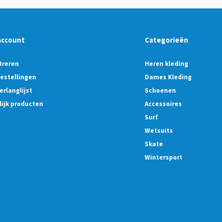
account
Categorieën
treren
Heren kleding
bestellingen
Dames Kleding
erlanglijst
Schoenen
lijk producten
Accessoires
Surf
Wetsuits
Skate
Wintersport