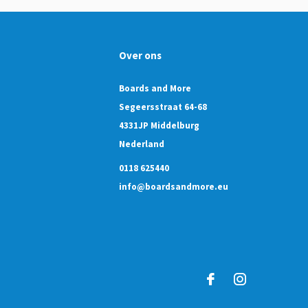
Over ons
Boards and More
Segeersstraat 64-68
4331JP Middelburg
Nederland
0118 625440
info@boardsandmore.eu