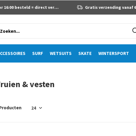
 16:00 besteld = direct verzonden
Gratis verzending vanaf 60 eur
CCESSOIRES
SURF
WETSUITS
SKATE
WINTERSPORT
ruien & vesten
 Producten