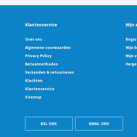
Klantenservice
Mijn 
Over ons
Regis
Algemene voorwaarden
Mijn 
Privacy Policy
Mijn v
Betaalmethoden
Verge
Verzenden & retourneren
Klachten
Klantenservice
Sitemap
BEL ONS
EMAIL ONS