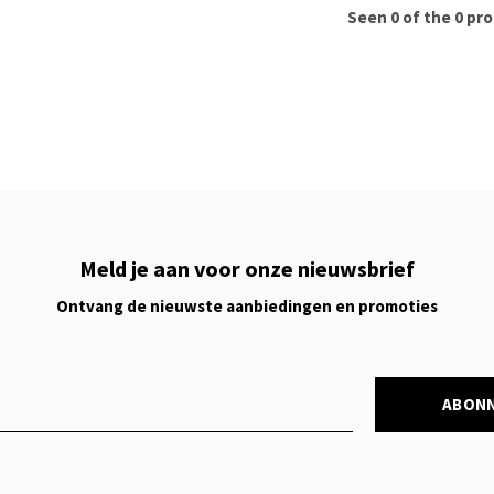
Seen 0 of the 0 pr
Meld je aan voor onze nieuwsbrief
Ontvang de nieuwste aanbiedingen en promoties
ABON