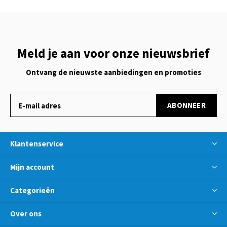
Meld je aan voor onze nieuwsbrief
Ontvang de nieuwste aanbiedingen en promoties
ABONNEER
Klantenservice
Mijn account
Categorieën
Over ons