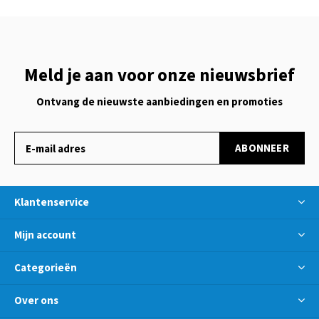
Meld je aan voor onze nieuwsbrief
Ontvang de nieuwste aanbiedingen en promoties
ABONNEER
Klantenservice
Mijn account
Categorieën
Over ons