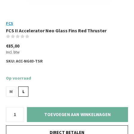
FCS
FCS II Accelerator Neo Glass Fins Red Thruster
(0)
€85,00
Incl. btw
SKU:
ACC-NG03-TSR
Op voorraad
M
L
TOEVOEGEN AAN WINKELWAGEN
DIRECT BETALEN