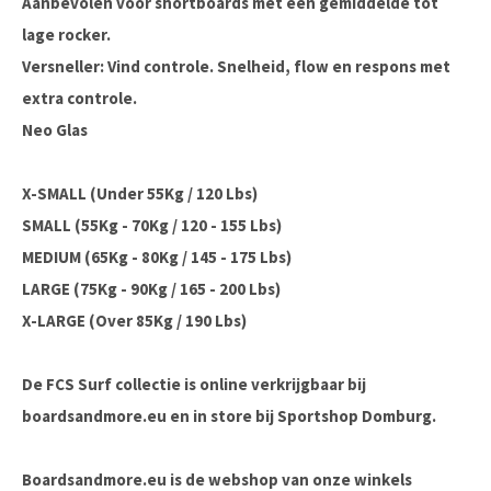
Aanbevolen voor shortboards met een gemiddelde tot
lage rocker.
Versneller: Vind controle. Snelheid, flow en respons met
extra controle.
Neo Glas
X-SMALL (Under 55Kg / 120 Lbs)
SMALL (55Kg - 70Kg / 120 - 155 Lbs)
MEDIUM (65Kg - 80Kg / 145 - 175 Lbs)
LARGE (75Kg - 90Kg / 165 - 200 Lbs)
X-LARGE (Over 85Kg / 190 Lbs)
De FCS Surf collectie is online verkrijgbaar bij
boardsandmore.eu en in store bij Sportshop Domburg.
Boardsandmore.eu is de webshop van onze winkels