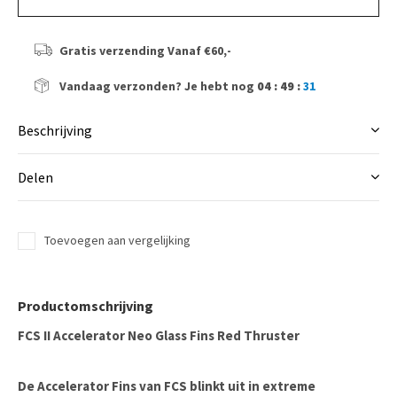
Gratis verzending
Vanaf €60,-
Vandaag verzonden?
Je hebt nog
04 : 49 :
30
Beschrijving
Delen
Toevoegen aan vergelijking
Productomschrijving
FCS II Accelerator Neo Glass Fins Red Thruster
De Accelerator Fins van FCS blinkt uit in extreme