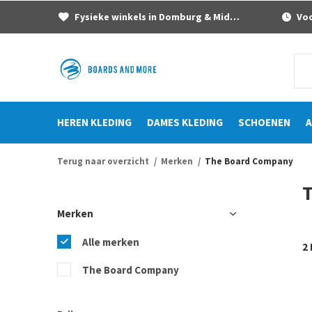
Fysieke winkels in Domburg & Middelburg
Voor
HEREN KLEDING
DAMES KLEDING
SCHOENEN
A
Terug naar overzicht
Merken
The Board Company
Merken
Alle merken
2
The Board Company