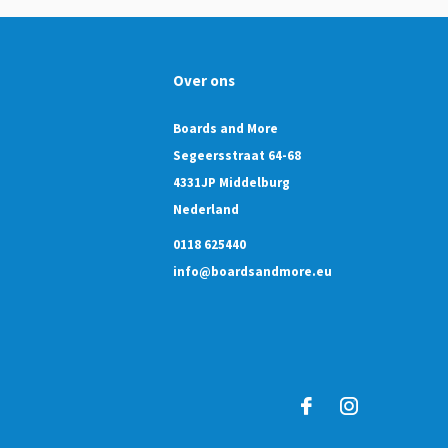
Over ons
Boards and More
Segeersstraat 64-68
4331JP Middelburg
Nederland
0118 625440
info@boardsandmore.eu