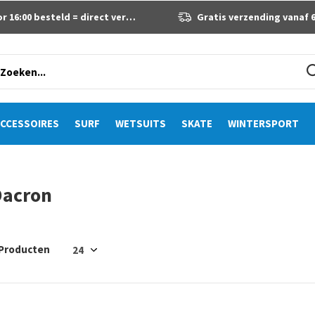
 16:00 besteld = direct verzonden
Gratis verzending vanaf 60 eur
CCESSOIRES
SURF
WETSUITS
SKATE
WINTERSPORT
Dacron
 Producten