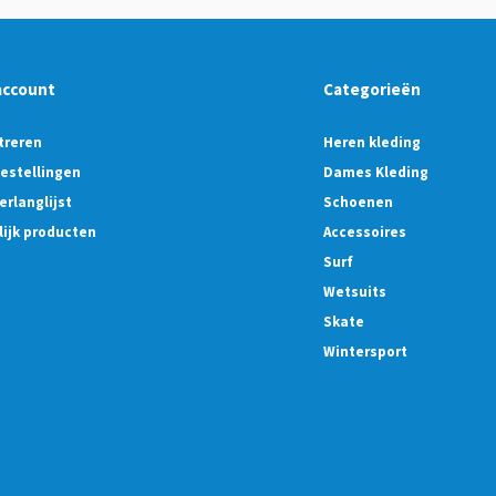
account
Categorieën
treren
Heren kleding
bestellingen
Dames Kleding
erlanglijst
Schoenen
lijk producten
Accessoires
Surf
Wetsuits
Skate
Wintersport