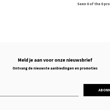
Seen 0 of the 0 pr
Meld je aan voor onze nieuwsbrief
Ontvang de nieuwste aanbiedingen en promoties
ABON