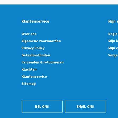
Klantenservice
Mijn 
Over ons
Regis
Algemene voorwaarden
Mijn 
Privacy Policy
Mijn v
Betaalmethoden
Verge
Verzenden & retourneren
Klachten
Klantenservice
Sitemap
BEL ONS
EMAIL ONS