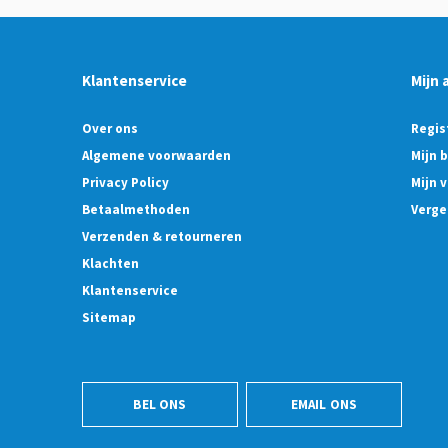
Klantenservice
Mijn 
Over ons
Regis
Algemene voorwaarden
Mijn 
Privacy Policy
Mijn v
Betaalmethoden
Verge
Verzenden & retourneren
Klachten
Klantenservice
Sitemap
BEL ONS
EMAIL ONS