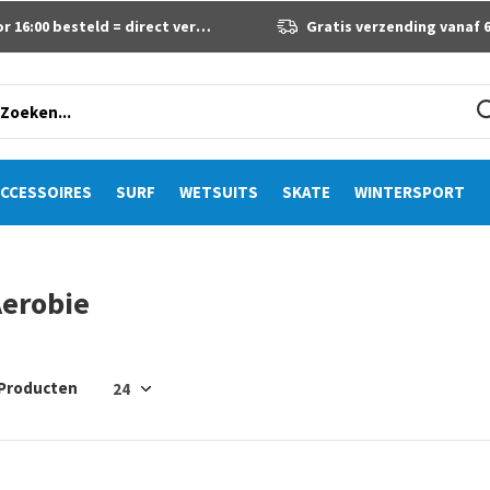
 16:00 besteld = direct verzonden
Gratis verzending vanaf 60 eur
CCESSOIRES
SURF
WETSUITS
SKATE
WINTERSPORT
erobie
 Producten