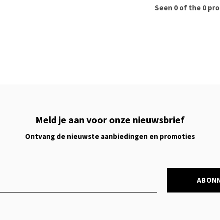
Seen 0 of the 0 pr
Meld je aan voor onze nieuwsbrief
Ontvang de nieuwste aanbiedingen en promoties
ABON