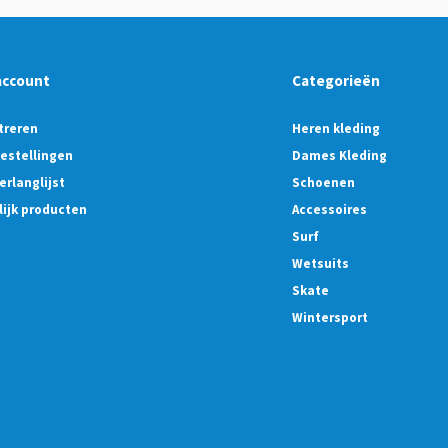
account
Categorieën
treren
Heren kleding
bestellingen
Dames Kleding
erlanglijst
Schoenen
lijk producten
Accessoires
Surf
Wetsuits
Skate
Wintersport