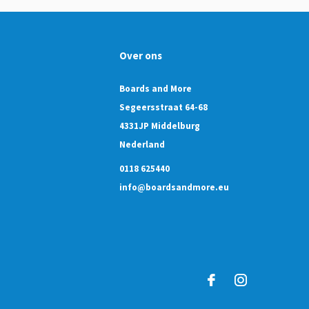
Over ons
Boards and More
Segeersstraat 64-68
4331JP Middelburg
Nederland
0118 625440
info@boardsandmore.eu