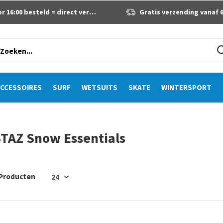
 16:00 besteld = direct verzonden
Gratis verzending vanaf 60 eur
CCESSOIRES
SURF
WETSUITS
SKATE
WINTERSPORT
TAZ Snow Essentials
 Producten