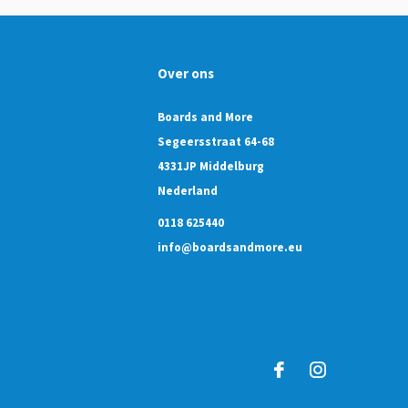
Over ons
Boards and More
Segeersstraat 64-68
4331JP Middelburg
Nederland
0118 625440
info@boardsandmore.eu