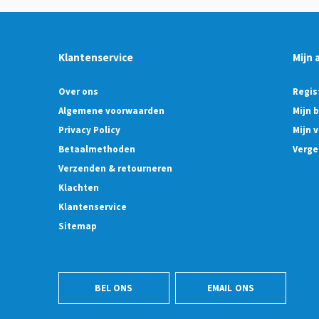
Klantenservice
Mijn 
Over ons
Regis
Algemene voorwaarden
Mijn 
Privacy Policy
Mijn v
Betaalmethoden
Verge
Verzenden & retourneren
Klachten
Klantenservice
Sitemap
BEL ONS
EMAIL ONS