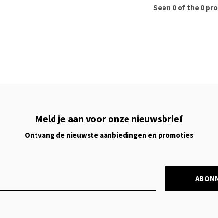
Seen 0 of the 0 pr
Meld je aan voor onze nieuwsbrief
Ontvang de nieuwste aanbiedingen en promoties
ABON