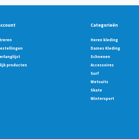
account
Categorieën
treren
Heren kleding
bestellingen
Dames Kleding
erlanglijst
Schoenen
lijk producten
Accessoires
Surf
Wetsuits
Skate
Wintersport