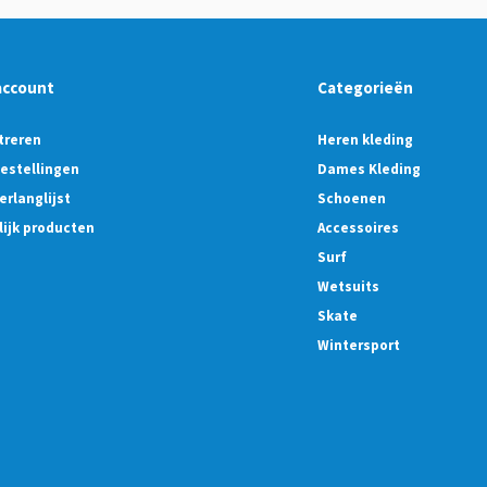
account
Categorieën
treren
Heren kleding
bestellingen
Dames Kleding
erlanglijst
Schoenen
lijk producten
Accessoires
Surf
Wetsuits
Skate
Wintersport