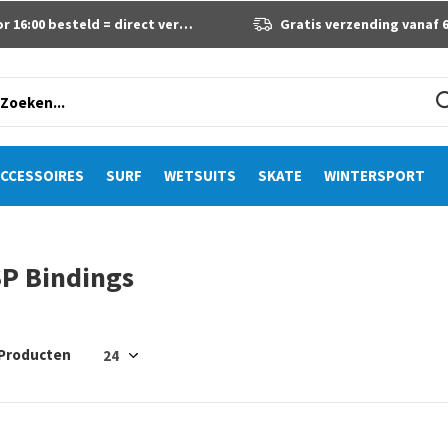
 16:00 besteld = direct verzonden
Gratis verzending vanaf 60 eur
CCESSOIRES
SURF
WETSUITS
SKATE
WINTERSPORT
P Bindings
 Producten