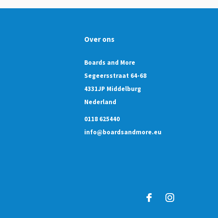
Over ons
Boards and More
Segeersstraat 64-68
4331JP Middelburg
Nederland
0118 625440
info@boardsandmore.eu