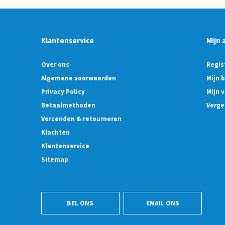
Klantenservice
Mijn 
Over ons
Regis
Algemene voorwaarden
Mijn 
Privacy Policy
Mijn v
Betaalmethoden
Verge
Verzenden & retourneren
Klachten
Klantenservice
Sitemap
BEL ONS
EMAIL ONS