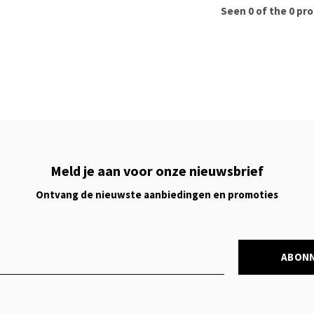
Seen 0 of the 0 pr
Meld je aan voor onze nieuwsbrief
Ontvang de nieuwste aanbiedingen en promoties
ABON