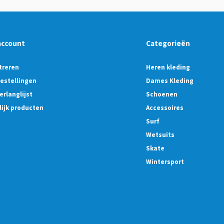
account
Categorieën
treren
Heren kleding
bestellingen
Dames Kleding
erlanglijst
Schoenen
lijk producten
Accessoires
Surf
Wetsuits
Skate
Wintersport