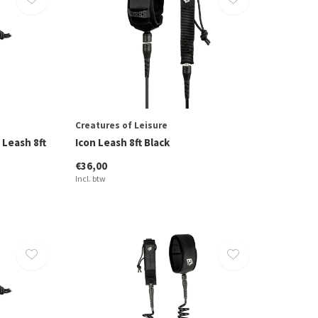
Creatures of Leisure
 Leash 8ft
Icon Leash 8ft Black
€36,00
Incl. btw