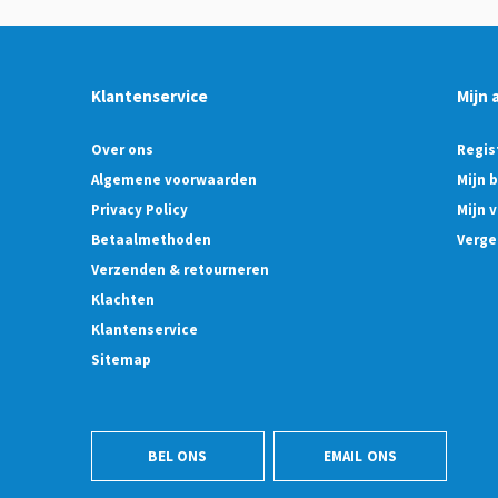
Klantenservice
Mijn 
Over ons
Regis
Algemene voorwaarden
Mijn 
Privacy Policy
Mijn v
Betaalmethoden
Verge
Verzenden & retourneren
Klachten
Klantenservice
Sitemap
BEL ONS
EMAIL ONS