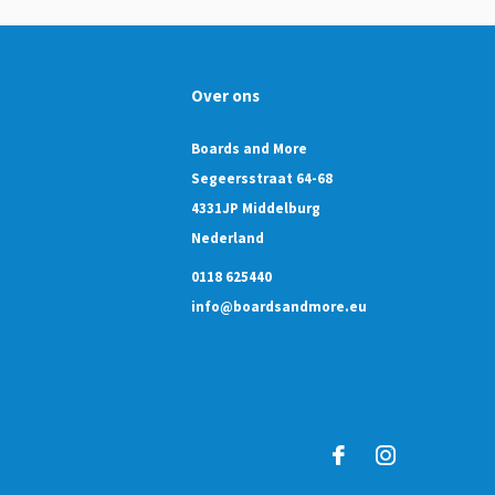
Over ons
Boards and More
Segeersstraat 64-68
4331JP Middelburg
Nederland
0118 625440
info@boardsandmore.eu