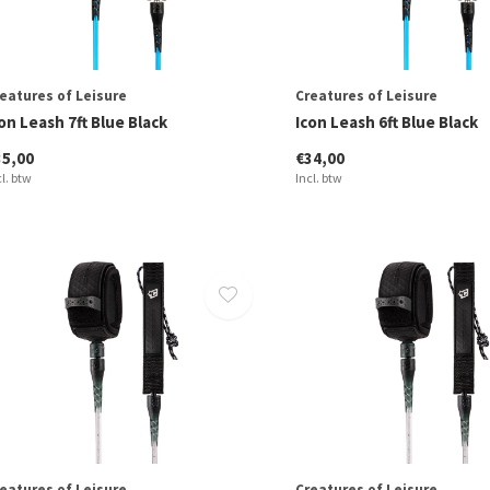
eatures of Leisure
Creatures of Leisure
on Leash 7ft Blue Black
Icon Leash 6ft Blue Black
35,00
€34,00
cl. btw
Incl. btw
eatures of Leisure
Creatures of Leisure