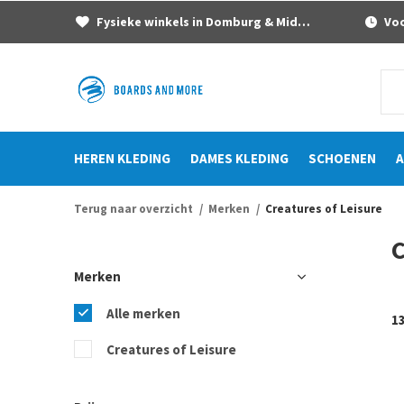
Fysieke winkels in Domburg & Middelburg
Voor
HEREN KLEDING
DAMES KLEDING
SCHOENEN
A
Terug naar overzicht
Merken
Creatures of Leisure
C
Merken
Alle merken
1
Creatures of Leisure