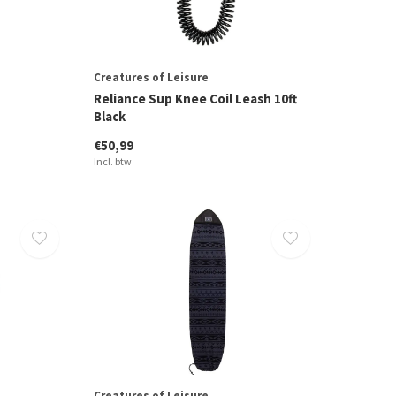
Creatures of Leisure
Reliance Sup Knee Coil Leash 10ft
Black
€50,99
Incl. btw
Creatures of Leisure