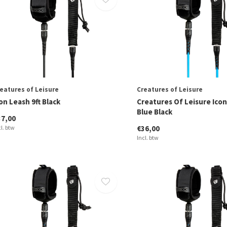
eatures of Leisure
Creatures of Leisure
on Leash 9ft Black
Creatures Of Leisure Icon
Blue Black
37,00
cl. btw
€36,00
Incl. btw