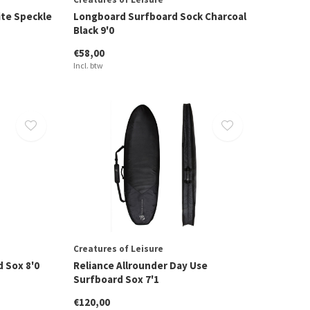
ite Speckle
Longboard Surfboard Sock Charcoal
Black 9'0
€58,00
Incl. btw
Creatures of Leisure
 Sox 8'0
Reliance Allrounder Day Use
Surfboard Sox 7'1
€120,00