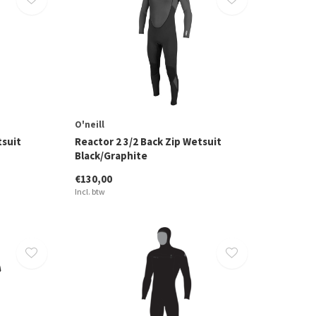
O'neill
tsuit
Reactor 2 3/2 Back Zip Wetsuit
Black/Graphite
€130,00
Incl. btw