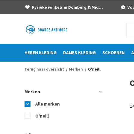
Fysieke winkels in Domburg & Middelburg
Voor
HEREN KLEDING
DAMES KLEDING
SCHOENEN
A
Terug naar overzicht
Merken
O'neill
O
Merken
Alle merken
1
O'neill