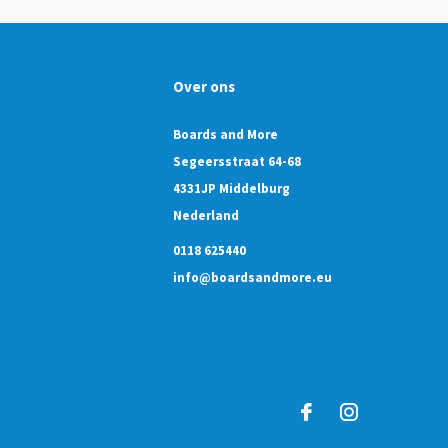
Over ons
Boards and More
Segeersstraat 64-68
4331JP Middelburg
Nederland
0118 625440
info@boardsandmore.eu