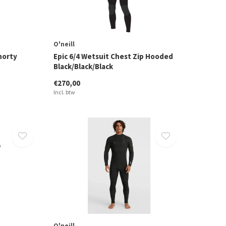
O'neill
horty
Epic 6/4 Wetsuit Chest Zip Hooded
Black/Black/Black
€270,00
Incl. btw
O'neill