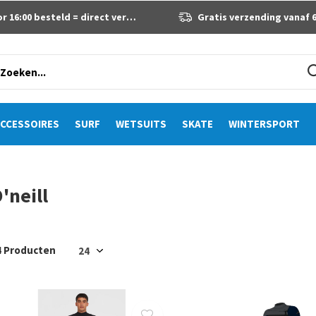
 16:00 besteld = direct verzonden
Gratis verzending vanaf 60 eur
CCESSOIRES
SURF
WETSUITS
SKATE
WINTERSPORT
'neill
4 Producten