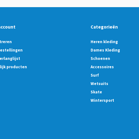
account
Categorieën
treren
Heren kleding
bestellingen
Dames Kleding
erlanglijst
Schoenen
lijk producten
Accessoires
Surf
Wetsuits
Skate
Wintersport