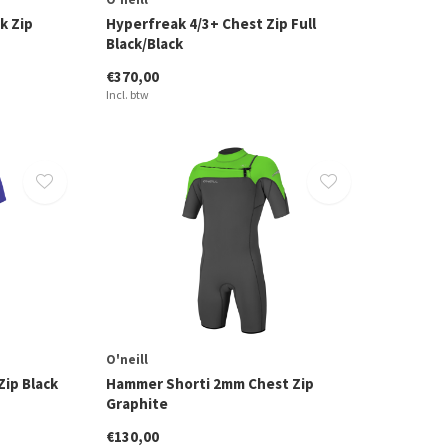
k Zip
Hyperfreak 4/3+ Chest Zip Full
Black/Black
€370,00
Incl. btw
O'neill
Zip Black
Hammer Shorti 2mm Chest Zip
Graphite
€130,00