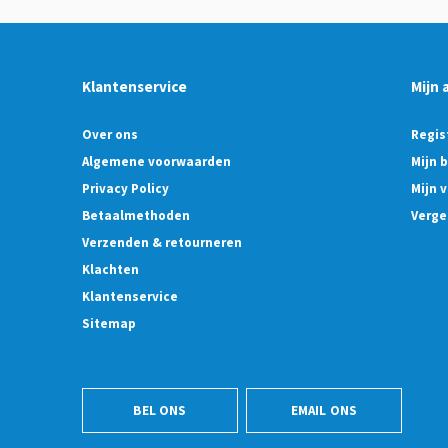
Klantenservice
Mijn 
Over ons
Regis
Algemene voorwaarden
Mijn 
Privacy Policy
Mijn v
Betaalmethoden
Verge
Verzenden & retourneren
Klachten
Klantenservice
Sitemap
BEL ONS
EMAIL ONS