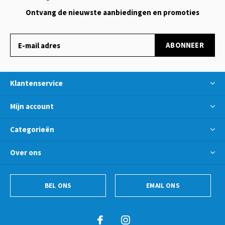
Ontvang de nieuwste aanbiedingen en promoties
ABONNEER
Klantenservice
Mijn account
Categorieën
Over ons
BEL ONS
EMAIL ONS