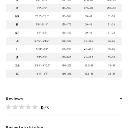
Reviews
0
/ 5
Recente artikelen