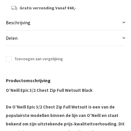
Gratis verzending
Vanaf €60,-
Beschrijving
Delen
Toevoegen aan vergelijking
Productomschrijving
O’Neill Epic 3/2 Chest Zip Full Wetsuit Black
De O’Neill Epic 3/2 Chest Zip Full Wetsuit is een van de
populairste modellen binnen de lijn van
O’Neill
en staat
bekend om zijn uitstekende prijs-kwaliteitverhouding. Dit