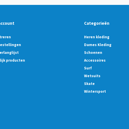
account
Categorieën
treren
Heren kleding
bestellingen
Dames Kleding
erlanglijst
Schoenen
lijk producten
Accessoires
Surf
Wetsuits
Skate
Wintersport