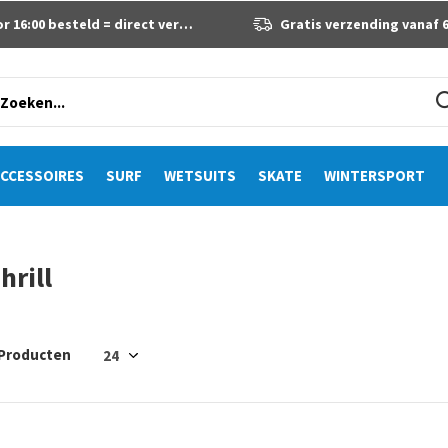
 16:00 besteld = direct verzonden
Gratis verzending vanaf 60 eur
CCESSOIRES
SURF
WETSUITS
SKATE
WINTERSPORT
hrill
 Producten