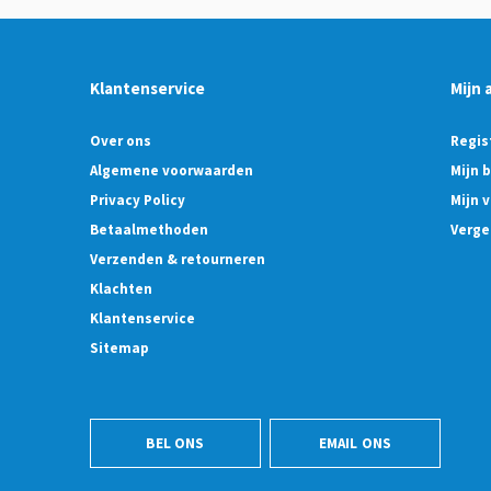
Klantenservice
Mijn 
Over ons
Regis
Algemene voorwaarden
Mijn 
Privacy Policy
Mijn v
Betaalmethoden
Verge
Verzenden & retourneren
Klachten
Klantenservice
Sitemap
BEL ONS
EMAIL ONS