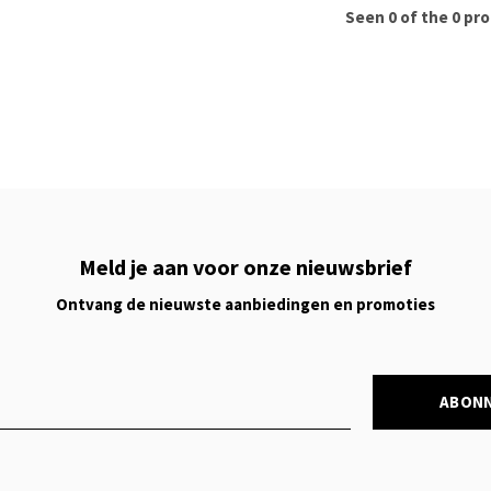
Seen 0 of the 0 pr
Meld je aan voor onze nieuwsbrief
Ontvang de nieuwste aanbiedingen en promoties
ABON