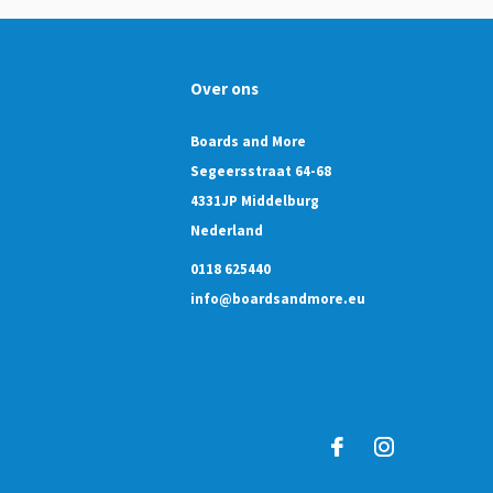
Over ons
Boards and More
Segeersstraat 64-68
4331JP Middelburg
Nederland
0118 625440
info@boardsandmore.eu