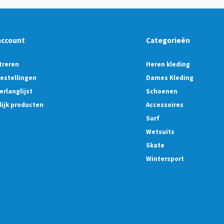
account
Categorieën
treren
Heren kleding
bestellingen
Dames Kleding
erlanglijst
Schoenen
lijk producten
Accessoires
Surf
Wetsuits
Skate
Wintersport