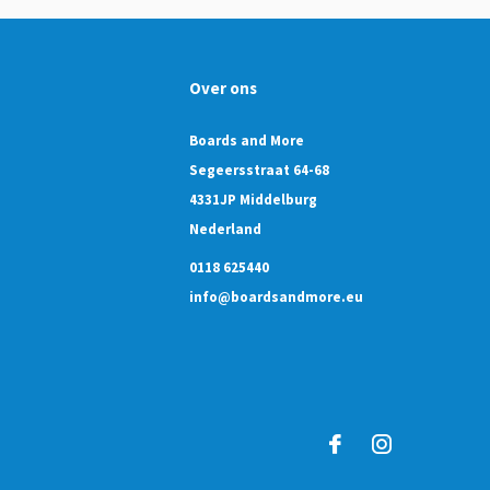
Over ons
Boards and More
Segeersstraat 64-68
4331JP Middelburg
Nederland
0118 625440
info@boardsandmore.eu