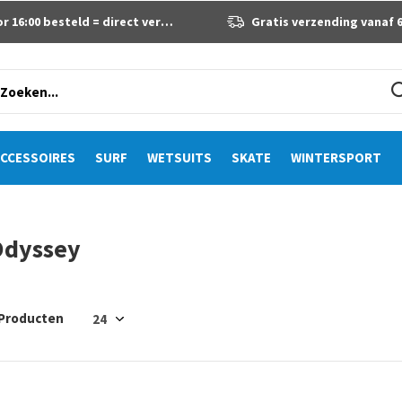
 16:00 besteld = direct verzonden
Gratis verzending vanaf 60 eur
CCESSOIRES
SURF
WETSUITS
SKATE
WINTERSPORT
Odyssey
 Producten