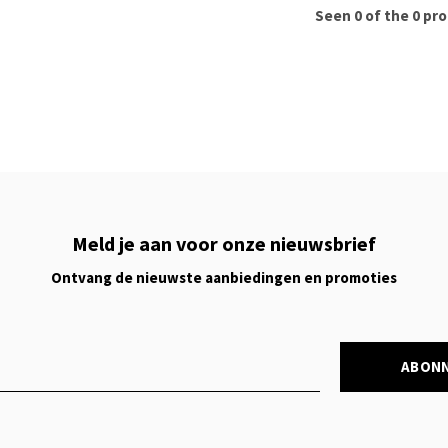
Seen 0 of the 0 pr
Meld je aan voor onze nieuwsbrief
Ontvang de nieuwste aanbiedingen en promoties
ABON