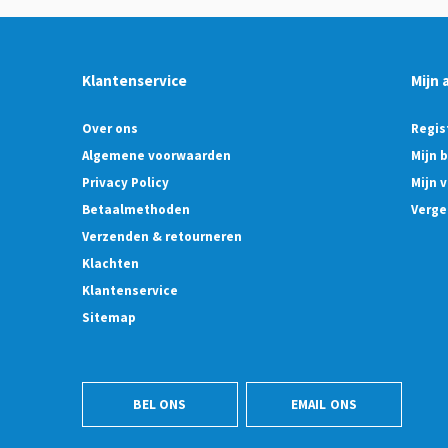
Klantenservice
Mijn 
Over ons
Regis
Algemene voorwaarden
Mijn 
Privacy Policy
Mijn v
Betaalmethoden
Verge
Verzenden & retourneren
Klachten
Klantenservice
Sitemap
BEL ONS
EMAIL ONS