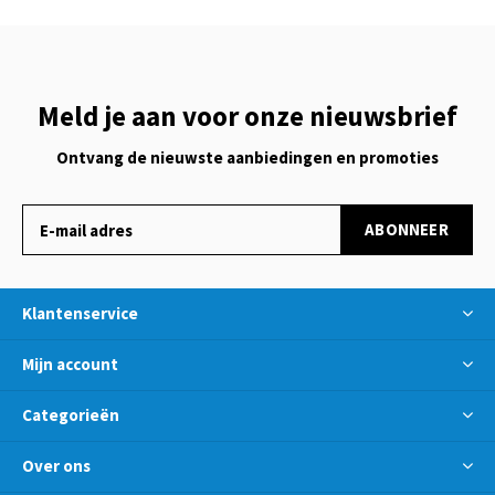
Meld je aan voor onze nieuwsbrief
Ontvang de nieuwste aanbiedingen en promoties
ABONNEER
Klantenservice
Mijn account
Categorieën
Over ons