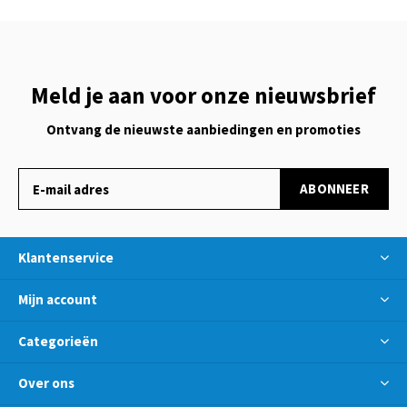
Meld je aan voor onze nieuwsbrief
Ontvang de nieuwste aanbiedingen en promoties
ABONNEER
Klantenservice
Mijn account
Categorieën
Over ons