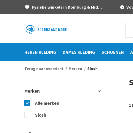
Fysieke winkels in Domburg & Middelburg
Voor
HEREN KLEDING
DAMES KLEDING
SCHOENEN
A
Terug naar overzicht
Merken
Slosh
S
Merken
Alle merken
1
Slosh