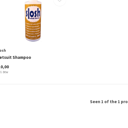
osh
etsuit Shampoo
10,00
cl. btw
Seen 1 of the 1 pr