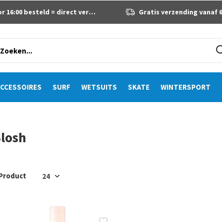
 16:00 besteld = direct verzonden
Gratis verzending vanaf 60 eur
CCESSOIRES
SURF
WETSUITS
SKATE
WINTERSPORT
losh
 Product