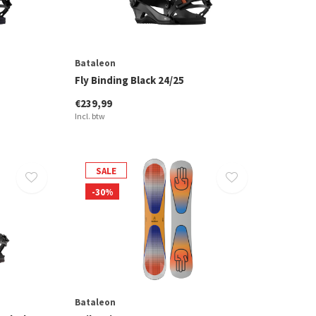
Bataleon
Fly Binding Black 24/25
€239,99
Incl. btw
SALE
-30%
Bataleon