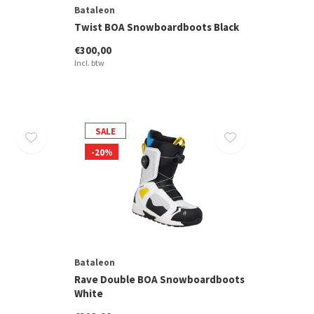
Bataleon
Twist BOA Snowboardboots Black
€300,00
Incl. btw
SALE
-20%
Bataleon
Rave Double BOA Snowboardboots
White