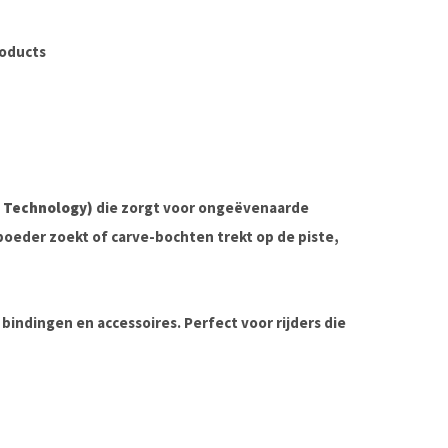
roducts
e Technology)
die zorgt voor ongeëvenaarde
 poeder zoekt of carve-bochten trekt op de piste,
bindingen en accessoires. Perfect voor rijders die