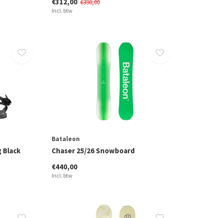
€312,00
€390,00
Incl. btw
Bataleon
 Black
Chaser 25/26 Snowboard
€440,00
Incl. btw