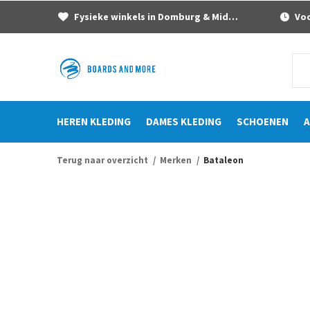
Fysieke winkels in Domburg & Middelburg
Voor
HEREN KLEDING
DAMES KLEDING
SCHOENEN
A
Terug naar overzicht
Merken
Bataleon