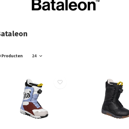
ataleon
0 Producten