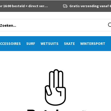
 16:00 besteld = direct verzonden
Gratis verzending vanaf 60 eur
CCESSOIRES
SURF
WETSUITS
SKATE
WINTERSPORT