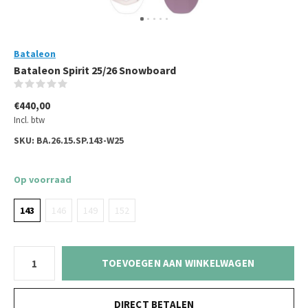
Bataleon
Bataleon Spirit 25/26 Snowboard
(0)
€440,00
Incl. btw
SKU:
BA.26.15.SP.143-W25
Op voorraad
143
146
149
152
TOEVOEGEN AAN WINKELWAGEN
DIRECT BETALEN