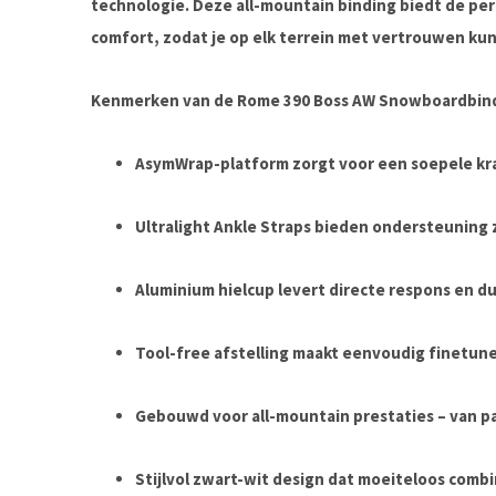
technologie. Deze all-mountain binding biedt de perf
comfort, zodat je op elk terrein met vertrouwen kunt
Kenmerken van de Rome 390 Boss AW Snowboardbind
AsymWrap-platform zorgt voor een soepele kra
Ultralight Ankle Straps bieden ondersteuning
Aluminium hielcup levert directe respons en 
Tool-free afstelling maakt eenvoudig finetune
Gebouwd voor all-mountain prestaties – van p
Stijlvol zwart-wit design dat moeiteloos comb