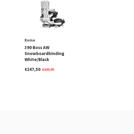
Rome
390 Boss AW
Snowboardbinding
White/Black
€247,50
€330,00