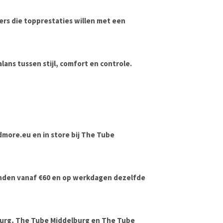
ders die topprestaties willen met een
ans tussen stijl, comfort en controle.
ndmore.eu en in store bij The Tube
onden vanaf €60 en op werkdagen dezelfde
urg, The Tube Middelburg en The Tube