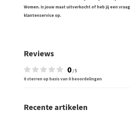
Women. Is jouw maat uitverkocht of heb jij een vra
klantenservice op.
Reviews
0
/ 5
0 sterren op basis van 0 beoordelingen
Recente artikelen