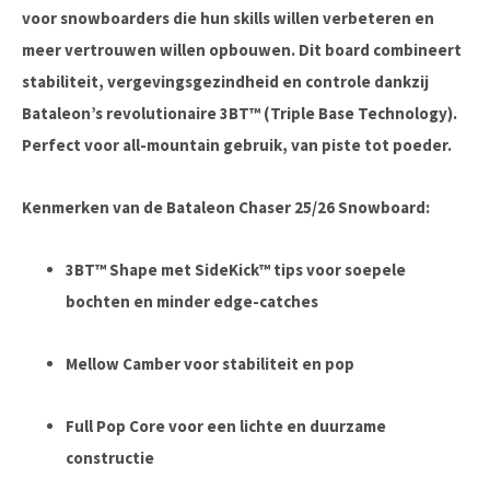
voor snowboarders die hun skills willen verbeteren en
meer vertrouwen willen opbouwen. Dit board combineert
stabiliteit, vergevingsgezindheid en controle dankzij
Bataleon’s revolutionaire
3BT™ (Triple Base Technology)
.
Perfect voor all-mountain gebruik, van piste tot poeder.
Kenmerken van de Bataleon Chaser 25/26 Snowboard:
3BT™ Shape
met SideKick™ tips voor soepele
bochten en minder edge-catches
Mellow Camber
voor stabiliteit en pop
Full Pop Core
voor een lichte en duurzame
constructie