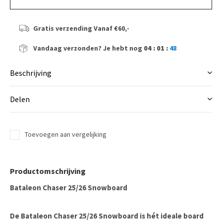
Gratis verzending
Vanaf €60,-
Vandaag verzonden?
Je hebt nog
04 : 01 :
47
Beschrijving
Delen
Toevoegen aan vergelijking
Productomschrijving
Bataleon Chaser 25/26 Snowboard
De
Bataleon Chaser 25/26 Snowboard
is hét ideale board