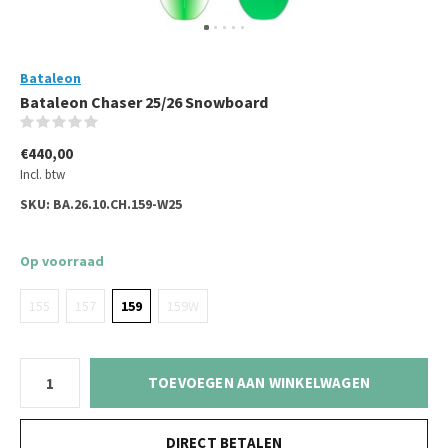
Bataleon
Bataleon Chaser 25/26 Snowboard
(0)
€440,00
Incl. btw
SKU:
BA.26.10.CH.159-W25
Op voorraad
155
157
159
159W
TOEVOEGEN AAN WINKELWAGEN
DIRECT BETALEN