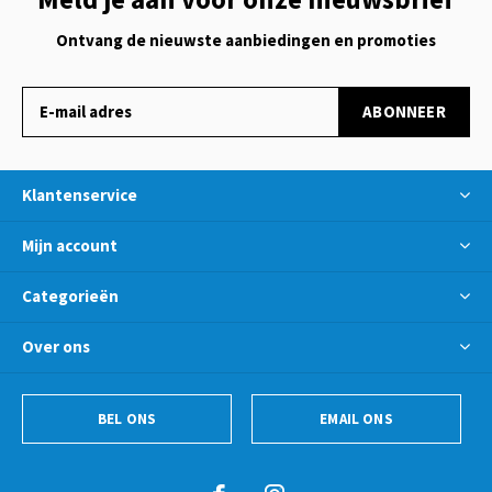
Ontvang de nieuwste aanbiedingen en promoties
ABONNEER
Klantenservice
Mijn account
Categorieën
Over ons
BEL ONS
EMAIL ONS