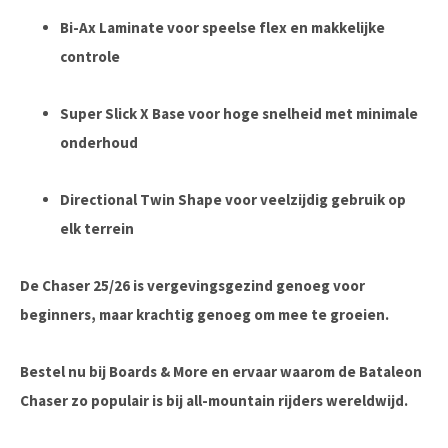
Bi-Ax Laminate
voor speelse flex en makkelijke
controle
Super Slick X Base
voor hoge snelheid met minimale
onderhoud
Directional Twin Shape
voor veelzijdig gebruik op
elk terrein
De
Chaser 25/26
is vergevingsgezind genoeg voor
beginners, maar krachtig genoeg om mee te groeien.
Bestel nu bij Boards & More
en ervaar waarom de Bataleon
Chaser zo populair is bij all-mountain rijders wereldwijd.