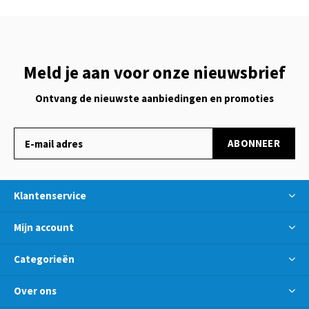
Meld je aan voor onze nieuwsbrief
Ontvang de nieuwste aanbiedingen en promoties
ABONNEER
Klantenservice
Mijn account
Categorieën
Over ons