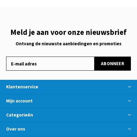
Meld je aan voor onze nieuwsbrief
Ontvang de nieuwste aanbiedingen en promoties
ABONNEER
Klantenservice
Mijn account
Categorieën
Over ons