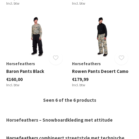
Incl. btw
Incl. btw
Horsefeathers
Horsefeathers
Baron Pants Black
Rowen Pants Desert Camo
€160,00
€179,99
Incl. btw
Incl. btw
Seen 6 of the 6 products
Horsefeathers – Snowboardkleding met attitude
Horsefeathers
combineert streetstyle met technische