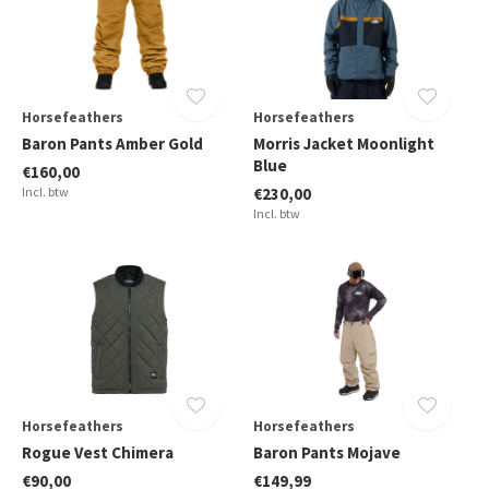
Horsefeathers
Horsefeathers
Baron Pants Amber Gold
Morris Jacket Moonlight
Blue
€160,00
Incl. btw
€230,00
Incl. btw
Horsefeathers
Horsefeathers
Rogue Vest Chimera
Baron Pants Mojave
€90,00
€149,99