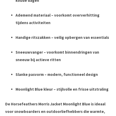
koude dagen
Ademend materiaal
– voorkomt oververhitting
tijdens activiteiten
Handige ritszakken
– veilig opbergen van essentials
Sneeuwvanger
– voorkomt binnendringen van
sneeuw bij actieve ritten
Slanke pasvorm
– modern, functioneel design
Moonlight Blue kleur
– stijlvolle en frisse uitstraling
De
Horsefeathers Morris Jacket Moonlight Blue
is ideaal
voor snowboarders en outdoorliefhebbers die warmte,