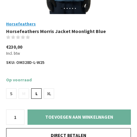
Horsefeathers
Horsefeathers Morris Jacket Moonlight Blue
(0)
€230,00
Incl. btw
SKU:
OM328D-L-W25
Op voorraad
S
M
L
XL
TOEVOEGEN AAN WINKELWAGEN
DIRECT BETALEN