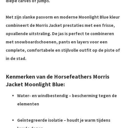
diepe carves of jumps.
Met zijn
slanke pasvorm
en moderne
Moonlight Blue kleur
combineert de Morris Jacket prestaties met een frisse,
opvallende uitstraling. De jas is perfect te combineren
met snowboardschoenen, pants en layers voor een
complete, comfortabele en stijlvolle outfit op de piste of
in de stad.
Kenmerken van de Horsefeathers Morris
Jacket Moonlight Blue:
Water- en windbestendig
– bescherming tegen de
elementen
Geïntegreerde isolatie
– houdt je warm tijdens