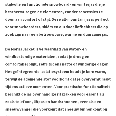
stijlvolle en functionele snowboard- en winterjas die je
beschermt tegen de elementen, zonder concessies te
doen aan comfort of stijl. Deze all-mountain jas is perfect
voor snowboarders, skiërs en outdoor liefhebbers die op
zoek zijn naar een betrouwbare, warme en duurzame jas.
De
Morris Jacket
is vervaardigd van water- en
windbestendige materialen, zodat je droog en
comfortabel blijft, zelfs tijdens natte of winderige dagen.
Het
geïntegreerde isolatiesysteem
houdt je kern warm,
terwijl de
ademende stof
voorkomt dat je oververhit raakt
tijdens actieve momenten. Voor praktische functionaliteit
beschikt de jas over
handige ritszakken
voor essentials
zoals telefoon, liftpas en handschoenen, evenals een
sneeuwvanger
die voorkomt dat sneeuw binnenkomt bij