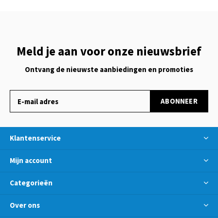
Meld je aan voor onze nieuwsbrief
Ontvang de nieuwste aanbiedingen en promoties
ABONNEER
Klantenservice
Mijn account
Categorieën
Over ons